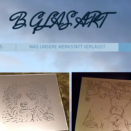
B
GLAS ART
S
WAS UNSERE WERKSTATT VERLÄSST