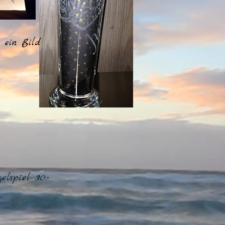
n ein Bild
elspiel 30.-